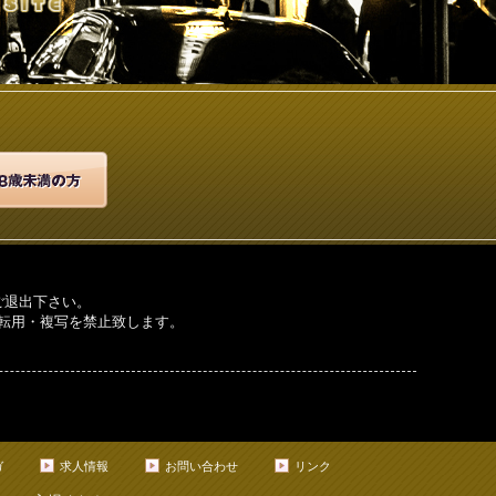
ご退出下さい。
転用・複写を禁止致します。
ガ
求人情報
お問い合わせ
リンク