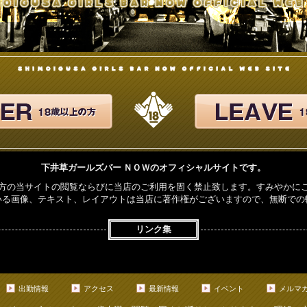
下井草ガールズバー ＮＯＷのオフィシャルサイトです。
方の当サイトの閲覧ならびに当店のご利用を固く禁止致します。すみやかに
いる画像、テキスト、レイアウトは当店に著作権がございますので、無断での
リンク集
出勤情報
アクセス
最新情報
イベント
メルマ