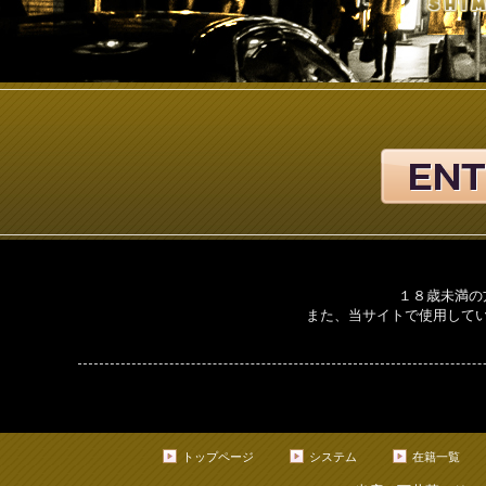
１８歳未満の
また、当サイトで使用して
トップページ
システム
在籍一覧