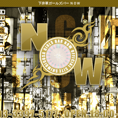
下井草ガールズバー ＮＯＷ